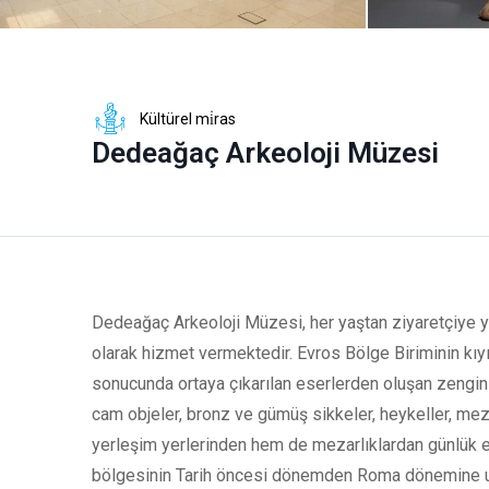
Kültürel mi̇ras
Dedeağaç Arkeoloji Müzesi
Dedeağaç Arkeoloji Müzesi, her yaştan ziyaretçiye yö
olarak hizmet vermektedir. Evros Bölge Biriminin kıyı
sonucunda ortaya çıkarılan eserlerden oluşan zengin b
cam objeler, bronz ve gümüş sikkeler, heykeller, mezar
yerleşim yerlerinden hem de mezarlıklardan günlük eş
bölgesinin Tarih öncesi dönemden Roma dönemine uza