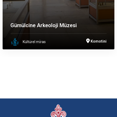
Gümülcine Arkeoloji Müzesi
Komotini
Kültürel mi̇ras