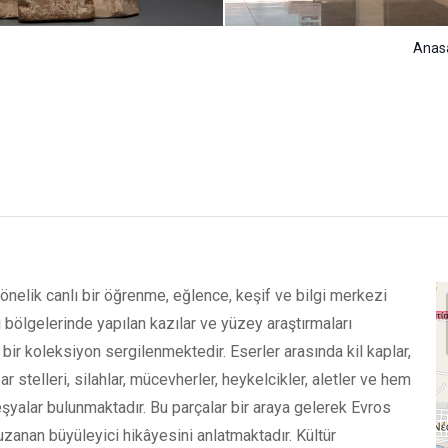
Anas
nelik canlı bir öğrenme, eğlence, keşif ve bilgi merkezi
 bölgelerinde yapılan kazılar ve yüzey araştırmaları
ir koleksiyon sergilenmektedir. Eserler arasında kil kaplar,
 stelleri, silahlar, mücevherler, heykelcikler, aletler ve hem
yalar bulunmaktadır. Bu parçalar bir araya gelerek Evros
nan büyüleyici hikâyesini anlatmaktadır. Kültür