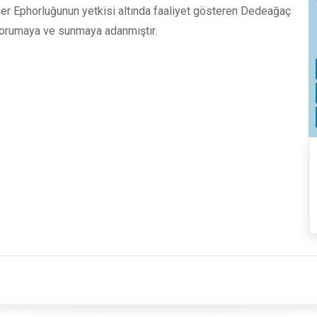
rler Ephorluğunun yetkisi altında faaliyet gösteren Dedeağaç
 korumaya ve sunmaya adanmıştır.