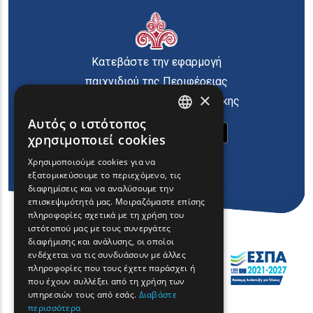
Κατεβάστε την εφαρμογή
παιχνιδιού της Περιφέρειας
×
Ανατολικής Μακεδονίας Θράκης
Αυτός ο ιστότοπος
ENGLISH
χρησιμοποιεί cookies
GREEK
Χρησιμοποιούμε cookies για να
εξατομικεύσουμε το περιεχόμενο, τις
FRENCH
διαφημίσεις και να αναλύσουμε την
BULGARIAN
επισκεψιμότητά μας. Μοιραζόμαστε επίσης
πληροφορίες σχετικά με τη χρήση του
GERMAN
ιστότοπού μας με τους συνεργάτες
διαφήμισης και ανάλυσης, οι οποίοι
ROMANIAN
ενδέχεται να τις συνδυάσουν με άλλες
πληροφορίες που τους έχετε παράσχει ή
TURKISH
που έχουν συλλέξει από τη χρήση των
υπηρεσιών τους από εσάς.
Διαβάστε
περισσότερα