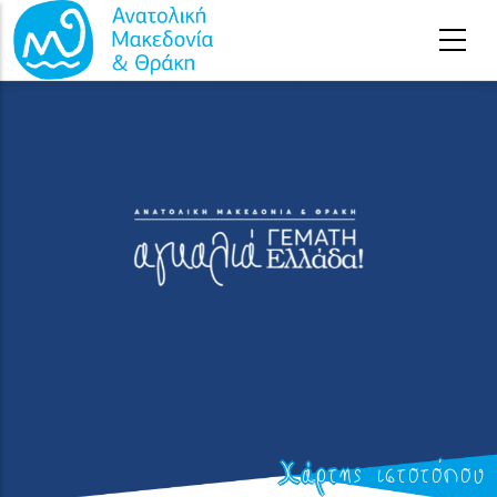
Παράκαμψη προς το κυρίως περιεχόμενο
Χάρτης ιστοτόπου