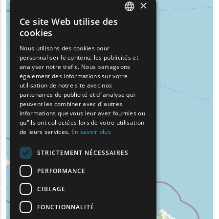
×
Ce site Web utilise des
ENGLISH
cookies
GREEK
Nous utilisons des cookies pour
personnaliser le contenu, les publicités et
FRENCH
analyser notre trafic. Nous partageons
BULGARIAN
également des informations sur votre
utilisation de notre site avec nos
GERMAN
partenaires de publicité et d"analyse qui
peuvent les combiner avec d"autres
ROMANIAN
informations que vous leur avez fournies ou
qu"ils ont collectées lors de votre utilisation
TURKISH
de leurs services.
En savoir plus
STRICTEMENT NÉCESSAIRES
PERFORMANCE
CIBLAGE
FONCTIONNALITÉ