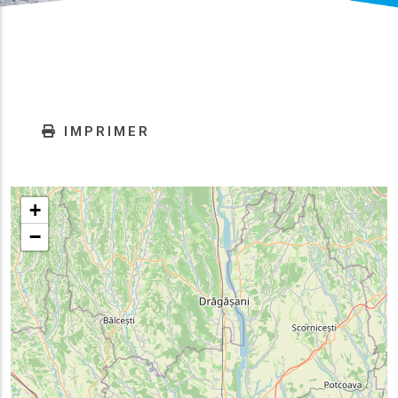
IMPRIMER
+
−