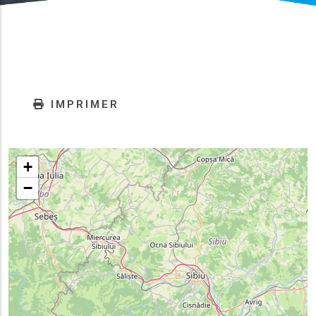
IMPRIMER
+
−