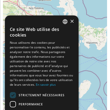
×
Ce site Web utilise des
ENGLISH
cookies
GREEK
Nous utilisons des cookies pour
personnaliser le contenu, les publicités et
FRENCH
analyser notre trafic. Nous partageons
BULGARIAN
également des informations sur votre
utilisation de notre site avec nos
GERMAN
partenaires de publicité et d"analyse qui
peuvent les combiner avec d"autres
ROMANIAN
informations que vous leur avez fournies ou
qu"ils ont collectées lors de votre utilisation
TURKISH
de leurs services.
En savoir plus
STRICTEMENT NÉCESSAIRES
PERFORMANCE