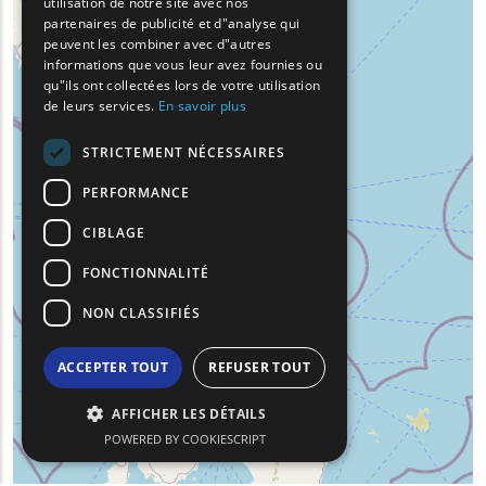
utilisation de notre site avec nos
GERMAN
partenaires de publicité et d"analyse qui
peuvent les combiner avec d"autres
ROMANIAN
informations que vous leur avez fournies ou
qu"ils ont collectées lors de votre utilisation
TURKISH
de leurs services.
En savoir plus
STRICTEMENT NÉCESSAIRES
PERFORMANCE
CIBLAGE
FONCTIONNALITÉ
NON CLASSIFIÉS
ACCEPTER TOUT
REFUSER TOUT
AFFICHER LES DÉTAILS
POWERED BY COOKIESCRIPT