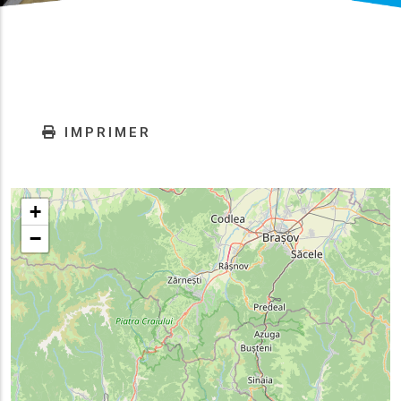
IMPRIMER
+
−