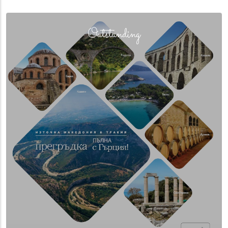
(overlay)
Outstanding