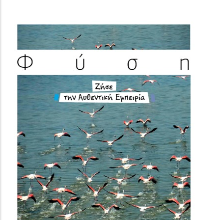
(image)