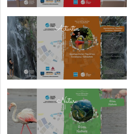
(overlay)
Activities
(overlay)
Nature