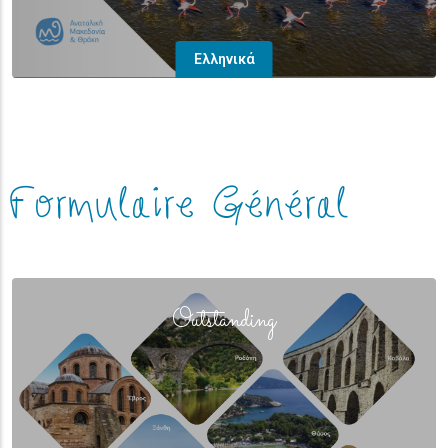
Ελληνικά
Formulaire Général
(overlay)
Outstanding