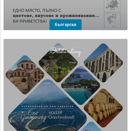
български
(overlay)
Outstanding