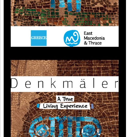
(image)