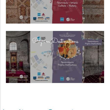
(overlay)
Pilgrim Destinations