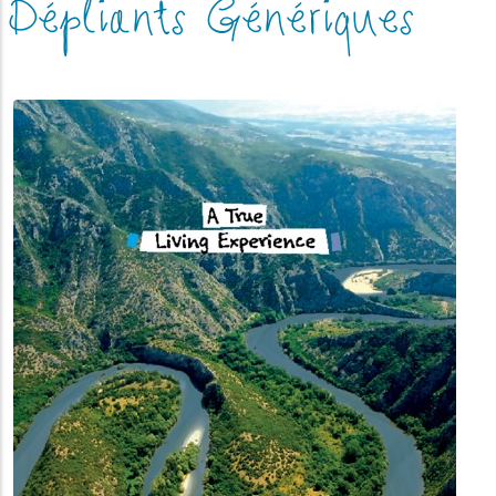
Dépliants Génériques
(link_overlay)