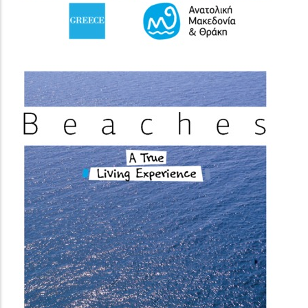
(image)