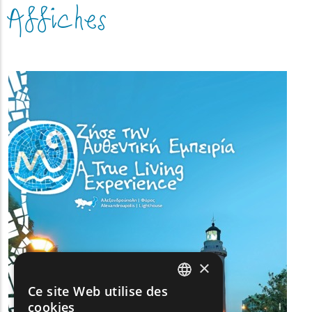
Affiches
(image)
×
Ce site Web utilise des
ENGLISH
cookies