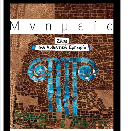
(image)