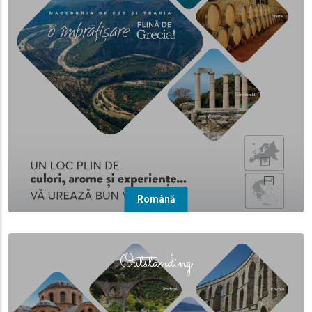
Română
(overlay)
Outstanding