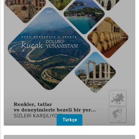
Türkçe
(overlay)