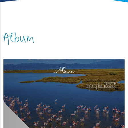
Album
(overlay)
Album