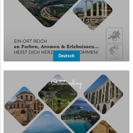
Deutsch
(overlay)
Outstanding