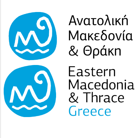
(image)
(image)