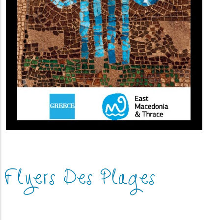
Flyers Des Plages
(image)