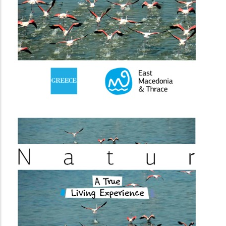
(image)