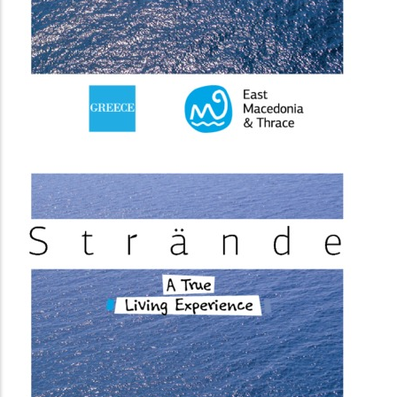
(image)