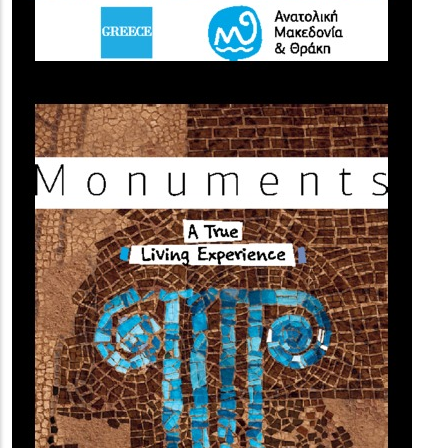
(image)