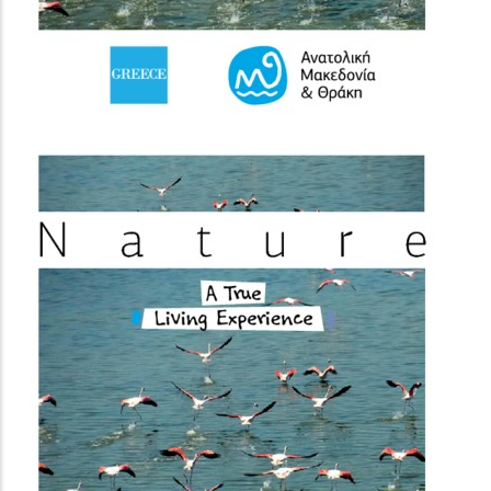
(image)