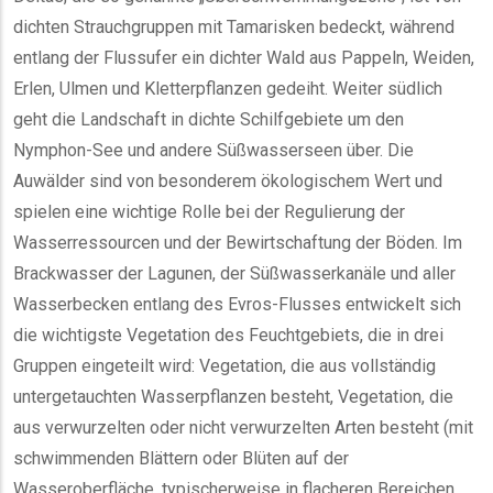
dichten Strauchgruppen mit Tamarisken bedeckt, während
entlang der Flussufer ein dichter Wald aus Pappeln, Weiden,
Erlen, Ulmen und Kletterpflanzen gedeiht. Weiter südlich
geht die Landschaft in dichte Schilfgebiete um den
Nymphon-See und andere Süßwasserseen über. Die
Auwälder sind von besonderem ökologischem Wert und
spielen eine wichtige Rolle bei der Regulierung der
Wasserressourcen und der Bewirtschaftung der Böden. Im
Brackwasser der Lagunen, der Süßwasserkanäle und aller
Wasserbecken entlang des Evros-Flusses entwickelt sich
die wichtigste Vegetation des Feuchtgebiets, die in drei
Gruppen eingeteilt wird: Vegetation, die aus vollständig
untergetauchten Wasserpflanzen besteht, Vegetation, die
aus verwurzelten oder nicht verwurzelten Arten besteht (mit
schwimmenden Blättern oder Blüten auf der
Wasseroberfläche, typischerweise in flacheren Bereichen