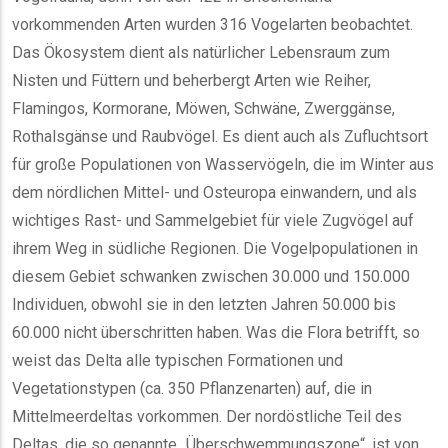
vorkommenden Arten wurden 316 Vogelarten beobachtet.
Das Ökosystem dient als natürlicher Lebensraum zum
Nisten und Füttern und beherbergt Arten wie Reiher,
Flamingos, Kormorane, Möwen, Schwäne, Zwerggänse,
Rothalsgänse und Raubvögel. Es dient auch als Zufluchtsort
für große Populationen von Wasservögeln, die im Winter aus
dem nördlichen Mittel- und Osteuropa einwandern, und als
wichtiges Rast- und Sammelgebiet für viele Zugvögel auf
ihrem Weg in südliche Regionen. Die Vogelpopulationen in
diesem Gebiet schwanken zwischen 30.000 und 150.000
Individuen, obwohl sie in den letzten Jahren 50.000 bis
60.000 nicht überschritten haben. Was die Flora betrifft, so
weist das Delta alle typischen Formationen und
Vegetationstypen (ca. 350 Pflanzenarten) auf, die in
Mittelmeerdeltas vorkommen. Der nordöstliche Teil des
Deltas, die so genannte „Überschwemmungszone“, ist von