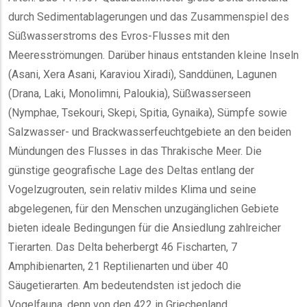
durch Sedimentablagerungen und das Zusammenspiel des
Süßwasserstroms des Evros-Flusses mit den
Meeresströmungen. Darüber hinaus entstanden kleine Inseln
(Asani, Xera Asani, Karaviou Xiradi), Sanddünen, Lagunen
(Drana, Laki, Monolimni, Paloukia), Süßwasserseen
(Nymphae, Tsekouri, Skepi, Spitia, Gynaika), Sümpfe sowie
Salzwasser- und Brackwasserfeuchtgebiete an den beiden
Mündungen des Flusses in das Thrakische Meer. Die
günstige geografische Lage des Deltas entlang der
Vogelzugrouten, sein relativ mildes Klima und seine
abgelegenen, für den Menschen unzugänglichen Gebiete
bieten ideale Bedingungen für die Ansiedlung zahlreicher
Tierarten. Das Delta beherbergt 46 Fischarten, 7
Amphibienarten, 21 Reptilienarten und über 40
Säugetierarten. Am bedeutendsten ist jedoch die
Vogelfauna, denn von den 422 in Griechenland