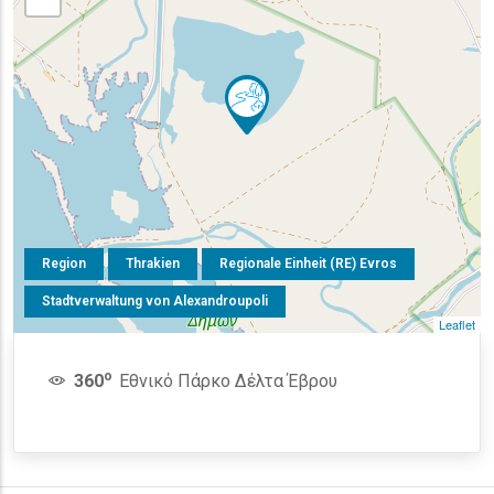
Region
Thrakien
Regionale Einheit (RE) Evros
Stadtverwaltung von Alexandroupoli
Leaflet
o
360
Εθνικό Πάρκο Δέλτα Έβρου